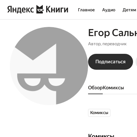
Главное
Аудио
Детям
Егор Саль
Автор, переводчик
Подписаться
Обзор
комиксы
Комиксы
Комиксы