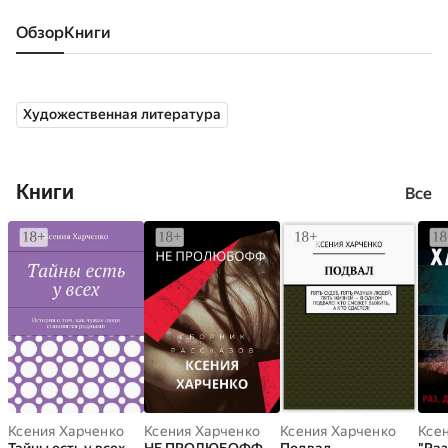
Обзор
книги
Художественная литература
Книги
Все
Ксения Харченко
Ксения Харченко
Ксения Харченко
Ксе