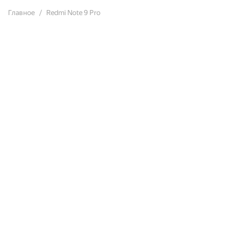
Главное
Redmi Note 9 Pro