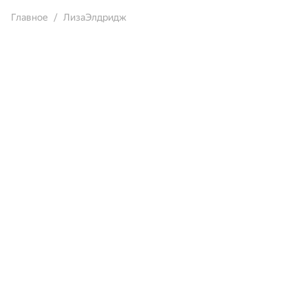
Главное
ЛизаЭлдридж