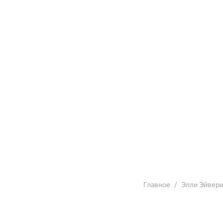
Главное
Элли Эйвер