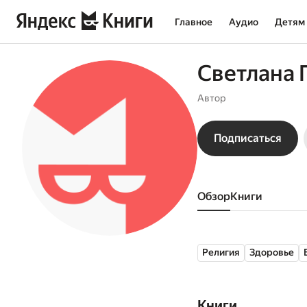
Главное
Аудио
Детям
Светлана 
Автор
Подписаться
Обзор
книги
Религия
Здоровье
Книги