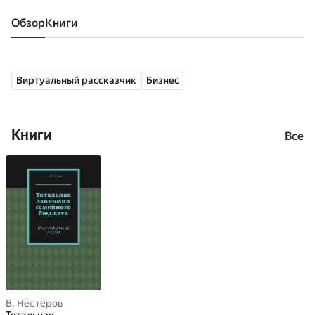
Обзор
книги
Виртуальный рассказчик
Бизнес
Книги
Все
В. Нестеров