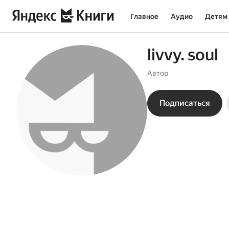
Главное
Аудио
Детям
livvy. soul
Автор
Подписаться