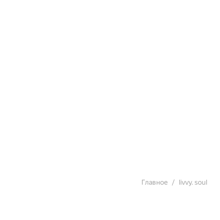
Главное
livvy. soul