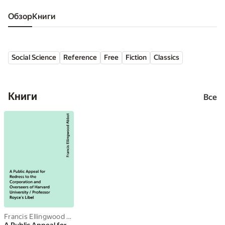
Обзор
книги
Social Science
Reference
Free
Fiction
Classics
Книги
Все
Francis Ellingwood Abbot