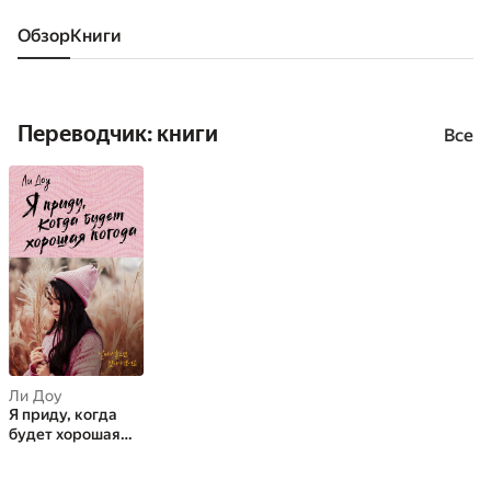
Обзор
книги
Переводчик: книги
Все
Ли Доу
Я приду, когда
будет хорошая
погода