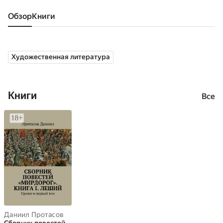
Обзор
книги
Художественная литература
Книги
Все
Даниил Протасов