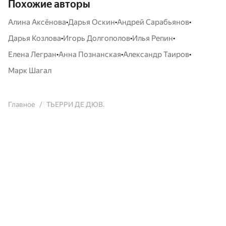
Похожие авторы
•
•
•
Алина Аксёнова
Дарья Оскин
Андрей Сарабьянов
•
•
•
Дарья Козлова
Игорь Долгополов
Илья Репин
•
•
•
Елена Легран
Анна Познанская
Александр Таиров
Марк Шагал
Главное
ТЬЕРРИ ДЕ ДЮВ.