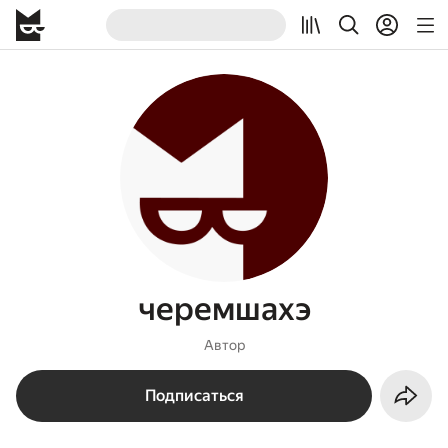
черемшахэ
Автор
Подписаться