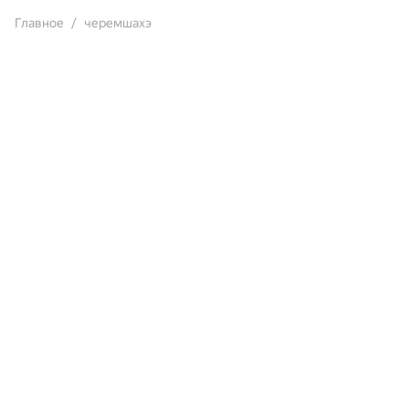
Главное
черемшахэ