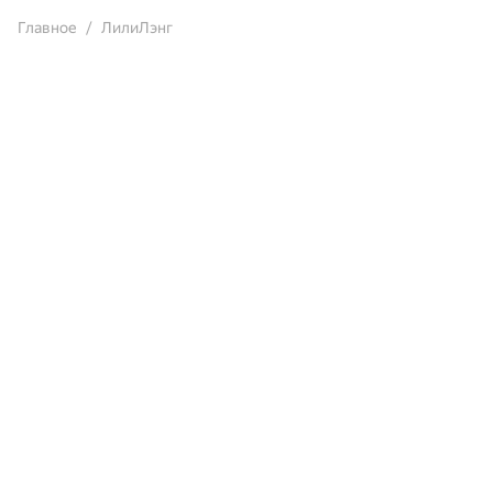
Главное
ЛилиЛэнг