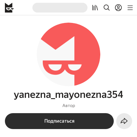
yanezna_mayonezna354
Автор
Подписаться