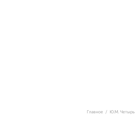
Главное
Ю.М. Четырь