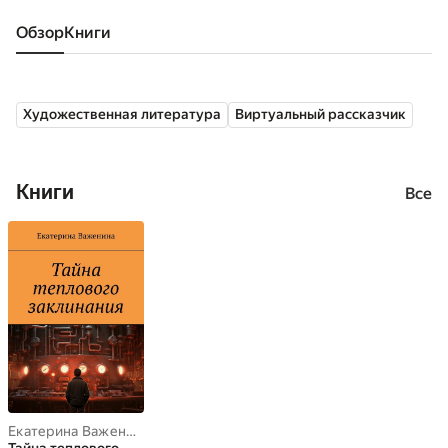
Обзор
книги
Художественная литература
Виртуальный рассказчик
Книги
Все
Екатерина Важенина