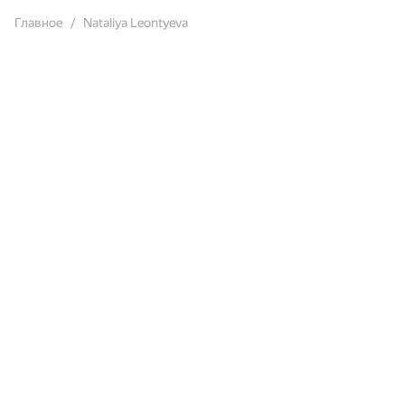
Главное
Nataliya Leontyeva