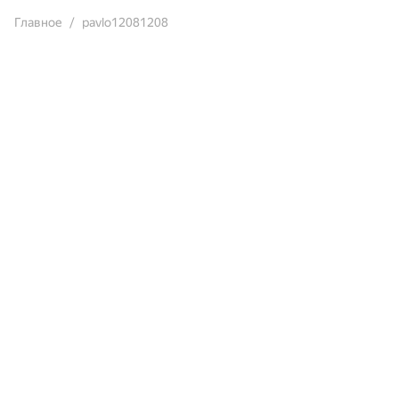
Главное
pavlo12081208