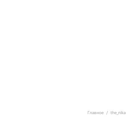
Главное
the_nika