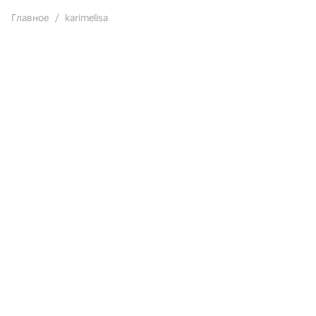
Главное
karimelisa