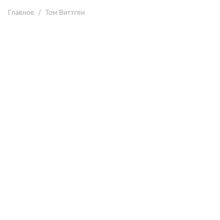
Главное
Том Виттген