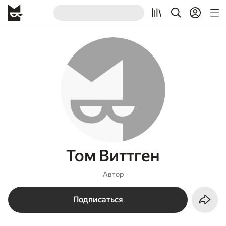
Том Виттген
Автор
Подписаться