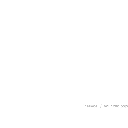
Главное
your bad pop