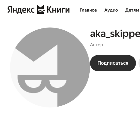
Главное
Аудио
Детям
aka_skippe
Автор
Подписаться