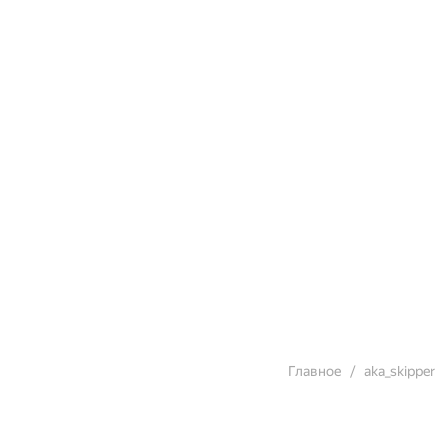
Главное
aka_skipper