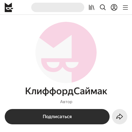
КлиффордСаймак
Автор
Подписаться