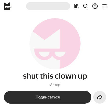
shut this clown up
Автор
Подписаться