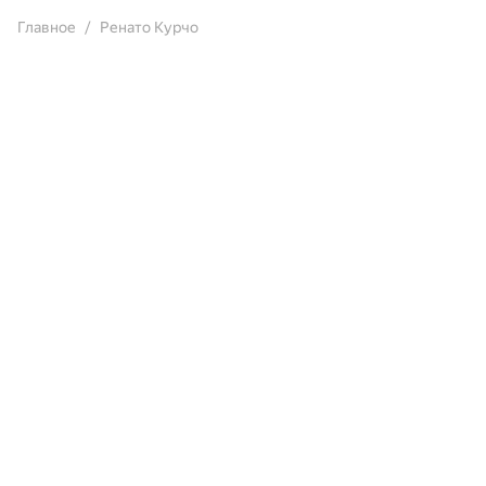
Главное
Ренато Курчо