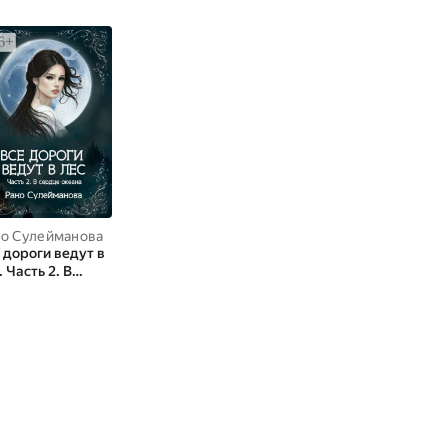
о Сулейманова
 дороги ведут в
. Часть 2. В
дце океана