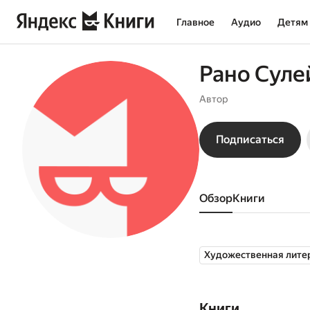
Главное
Аудио
Детям
Рано Сул
Автор
Подписаться
Обзор
книги
Художественная лите
Книги