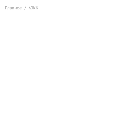
Главное
VJKK