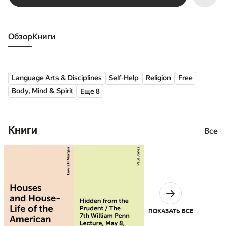
Обзор
книги
Language Arts & Disciplines
Self-Help
Religion
Free
Body, Mind & Spirit
Еще 8
Книги
Все
ПОКАЗАТЬ ВСЕ