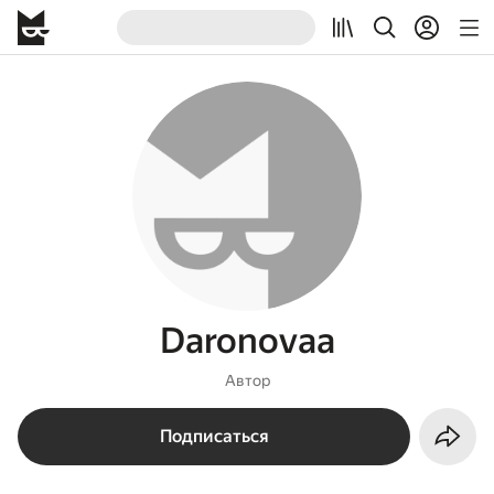
Daronovaa
Автор
Подписаться