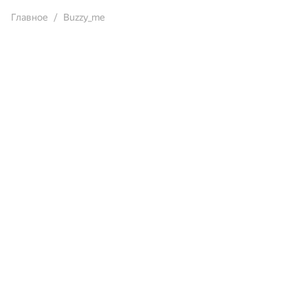
Главное
Buzzy_me