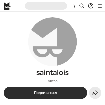
saintalois
Автор
Подписаться