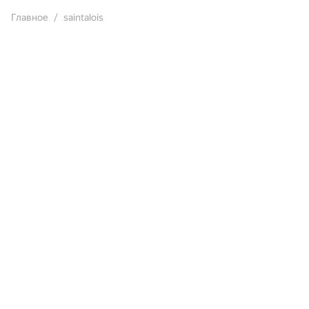
Главное
saintalois