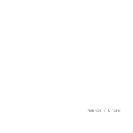
Главное
Linorel