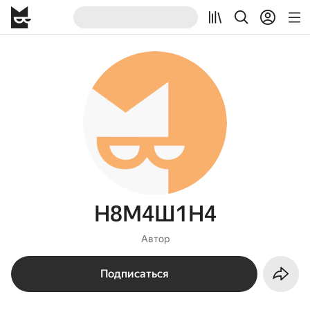
Н8М4Ш1Н4
Автор
Подписаться