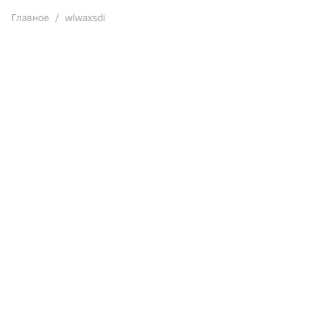
Главное
wlwaxsdi