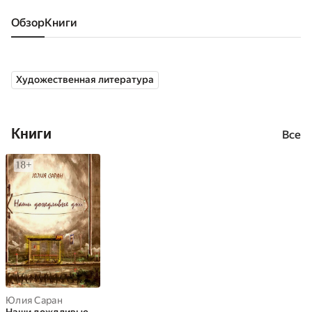
Обзор
книги
Художественная литература
Книги
Все
Юлия Саран