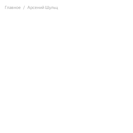
Главное
Арсений Шульц