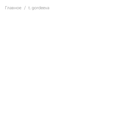
Главное
t. gordeeva