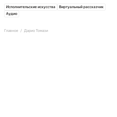
Исполнительские искусства
Виртуальный рассказчик
Аудио
Главное
Дарио Томази