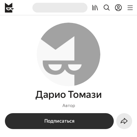
Дарио Томази
Автор
Подписаться