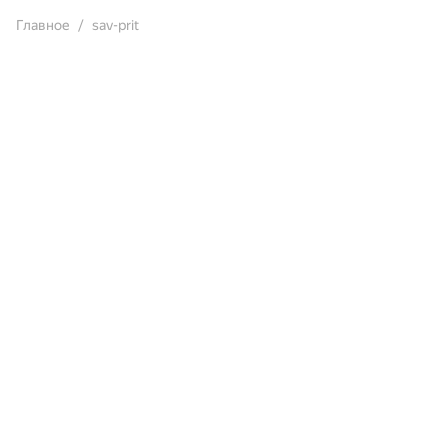
Главное
sav-prit