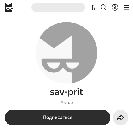
sav-prit
Автор
Подписаться