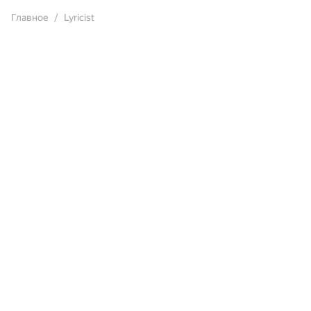
Главное
Lyricist