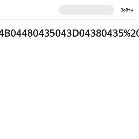
Войти
4B04480435043D04380435%20