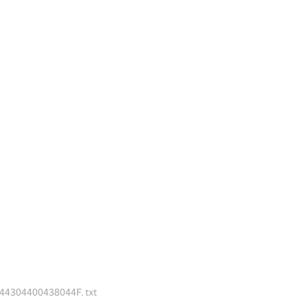
304400438044F. txt