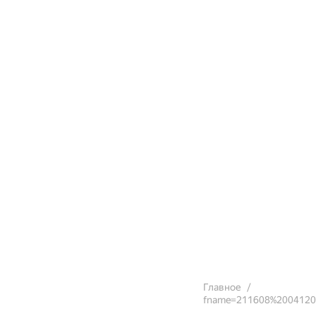
Главное
fname=211608%2004120