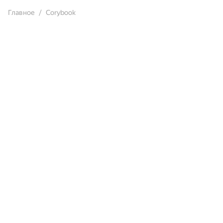
Главное
Corybook