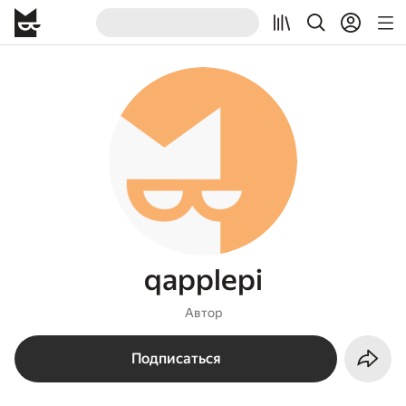
qapplepi
Автор
Подписаться