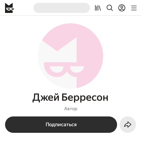
Джей Берресон
Автор
Подписаться