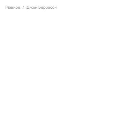
Главное
Джей Берресон