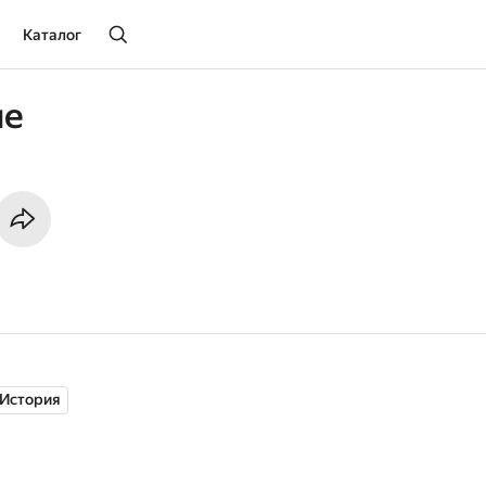
Каталог
ле
История