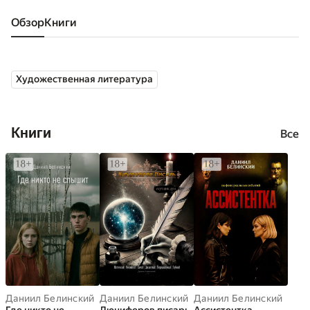
Обзор
книги
Художественная литература
Книги
Все
Даниил Белинский
Даниил Белинский
Даниил Белинский