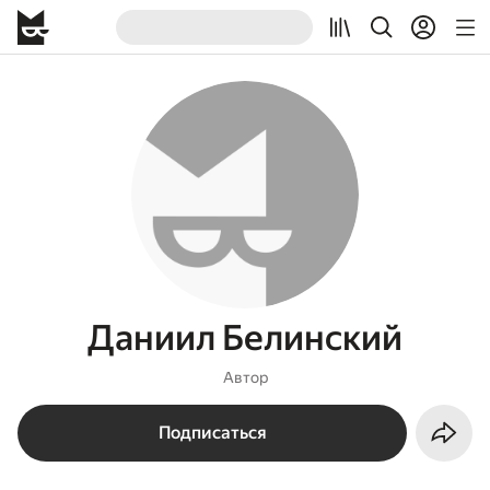
Даниил Белинский
Автор
Подписаться