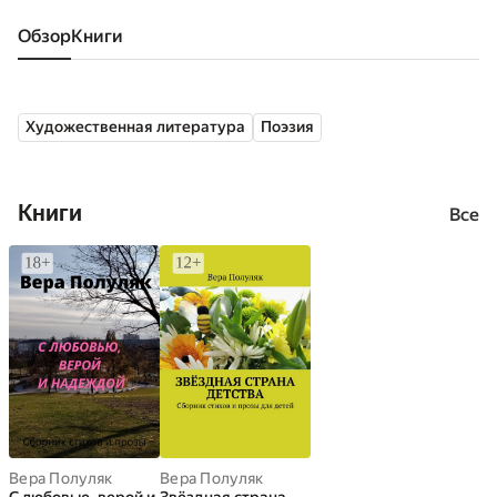
Обзор
книги
Художественная литература
Поэзия
Книги
Все
Вера Полуляк
Вера Полуляк