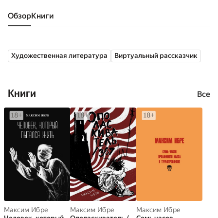
Обзор
книги
Художественная литература
Виртуальный рассказчик
Книги
Все
Максим Ибре
Максим Ибре
Максим Ибре